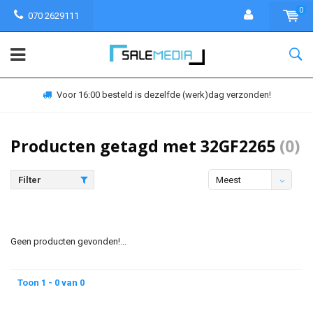
0
070 2629111
Voor 16:00 besteld is dezelfde (werk)dag verzonden!
Producten getagd met 32GF2265
(0)
Filter
Meest
bekeken
Geen producten gevonden!...
Toon 1 - 0 van 0