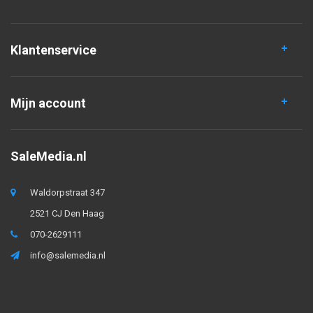
Klantenservice
Mijn account
SaleMedia.nl
Waldorpstraat 347
2521 CJ Den Haag
070-2629111
info@salemedia.nl