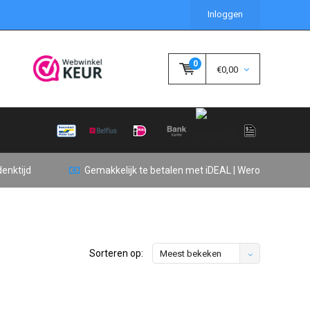
Inloggen
0
€0,00
enktijd
Gemakkelijk te betalen met iDEAL | Wero
Sorteren op:
Meest bekeken