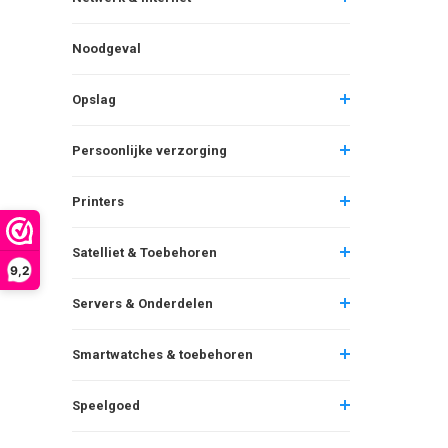
Noodgeval
Opslag
Persoonlijke verzorging
Printers
Satelliet & Toebehoren
9,2
Servers & Onderdelen
Smartwatches & toebehoren
Speelgoed