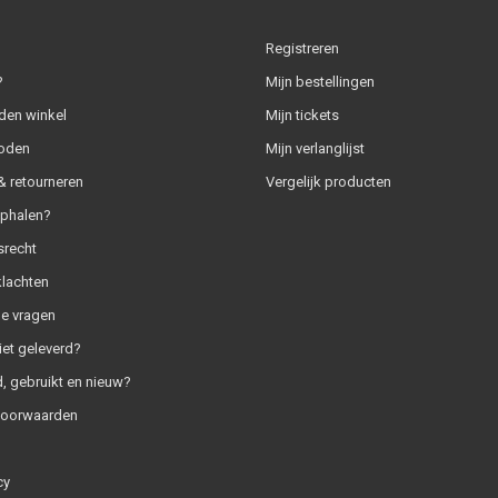
Registreren
?
Mijn bestellingen
den winkel
Mijn tickets
oden
Mijn verlanglijst
 retourneren
Vergelijk producten
ophalen?
srecht
klachten
e vragen
iet geleverd?
, gebruikt en nieuw?
voorwaarden
cy