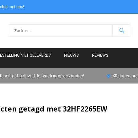
 chat met ons!
ESTELLING NIET GELEVERD?
NIEUWS
REVIEWS
0 besteld is dezelfde (werk)dag verzonden!
30 dagen bed
cten getagd met 32HF2265EW