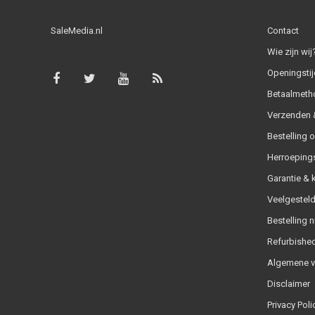
SaleMedia.nl
Contact
Wie zijn wij
Openingstij
Betaalmeth
Verzenden &
Bestelling 
Herroeping
Garantie & 
Veelgesteld
Bestelling n
Refurbished
Algemene 
Disclaimer
Privacy Poli