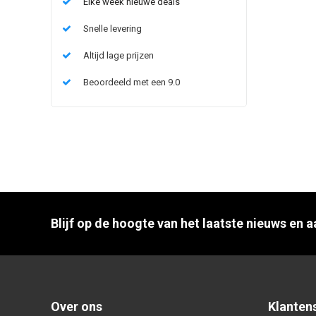
Elke week nieuwe deals
Snelle levering
Altijd lage prijzen
Beoordeeld met een 9.0
Blijf op de hoogte van het laatste nieuws en 
Over ons
Klanten