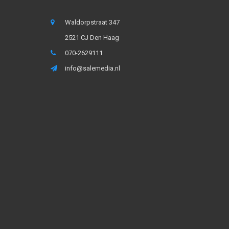
Waldorpstraat 347
2521 CJ Den Haag
070-2629111
info@salemedia.nl