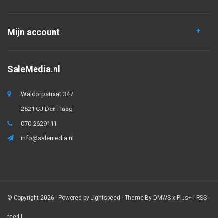
Mijn account
SaleMedia.nl
Waldorpstraat 347
2521 CJ Den Haag
070-2629111
info@salemedia.nl
© Copyright 2026 - Powered by
Lightspeed
- Theme By
DMWS
x
Plus+
|
RSS-
feed
|