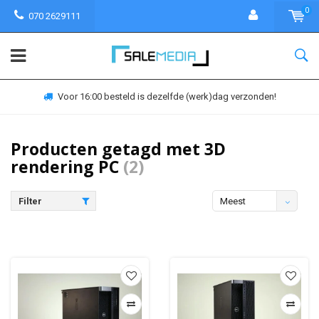
0
070 2629111
Voor 16:00 besteld is dezelfde (werk)dag verzonden!
Producten getagd met 3D
rendering PC
(2)
Filter
Meest
bekeken