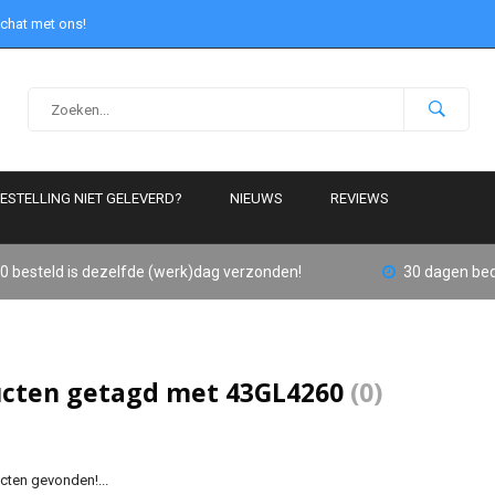
 chat met ons!
ESTELLING NIET GELEVERD?
NIEUWS
REVIEWS
0 besteld is dezelfde (werk)dag verzonden!
30 dagen bed
cten getagd met 43GL4260
(0)
ten gevonden!...