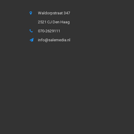
Waldorpstraat 347
2521 CJ Den Haag
070-2629111
info@salemedia.nl