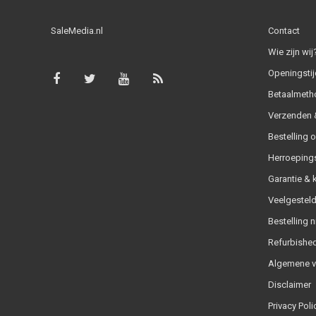
SaleMedia.nl
Contact
Wie zijn wij
Openingstij
Betaalmeth
Verzenden &
Bestelling 
Herroeping
Garantie & 
Veelgesteld
Bestelling n
Refurbished
Algemene 
Disclaimer
Privacy Poli