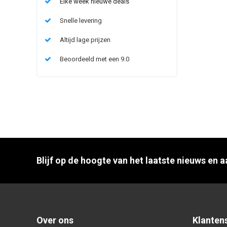
Elke week nieuwe deals
Snelle levering
Altijd lage prijzen
Beoordeeld met een 9.0
Blijf op de hoogte van het laatste nieuws en 
Over ons
Klanten