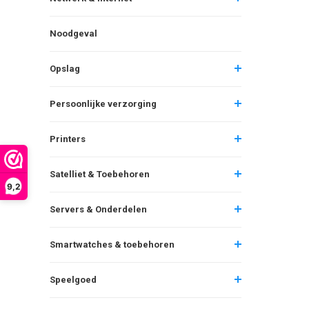
Noodgeval
Opslag
Persoonlijke verzorging
Printers
Satelliet & Toebehoren
9,2
Servers & Onderdelen
Smartwatches & toebehoren
Speelgoed