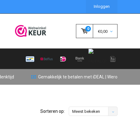
Inloggen
0
€0,00
enktijd
Gemakkelijk te betalen met iDEAL | Wero
Sorteren op:
Meest bekeken