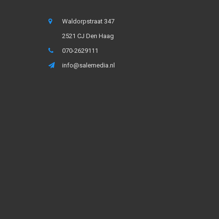
Waldorpstraat 347
2521 CJ Den Haag
070-2629111
info@salemedia.nl