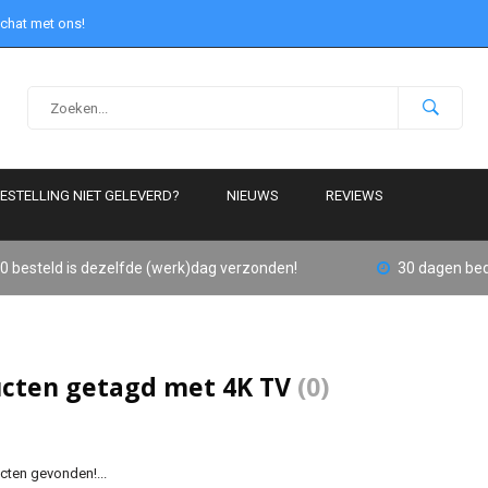
 chat met ons!
ESTELLING NIET GELEVERD?
NIEUWS
REVIEWS
0 besteld is dezelfde (werk)dag verzonden!
30 dagen bed
cten getagd met 4K TV
(0)
ten gevonden!...