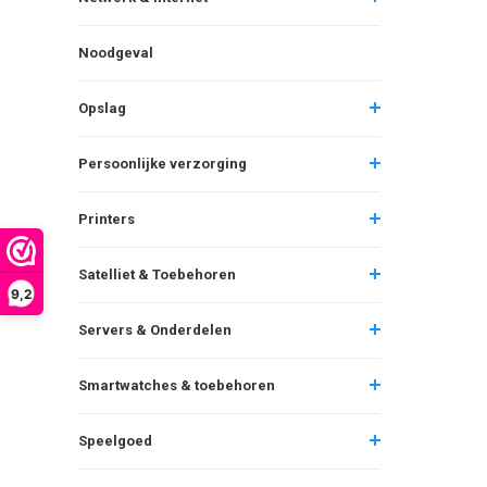
Noodgeval
Opslag
Persoonlijke verzorging
Printers
Satelliet & Toebehoren
9,2
Servers & Onderdelen
Smartwatches & toebehoren
Speelgoed