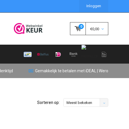
Inloggen
0
€0,00
enktijd
Gemakkelijk te betalen met iDEAL | Wero
Sorteren op:
Meest bekeken