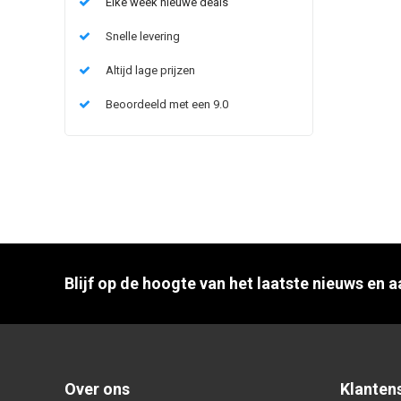
Elke week nieuwe deals
Snelle levering
Altijd lage prijzen
Beoordeeld met een 9.0
Blijf op de hoogte van het laatste nieuws en 
Over ons
Klanten