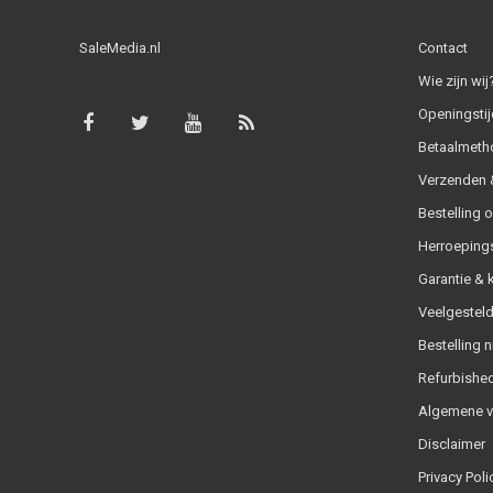
SaleMedia.nl
Contact
Wie zijn wij
Openingstij
Betaalmeth
Verzenden &
Bestelling 
Herroeping
Garantie & 
Veelgesteld
Bestelling n
Refurbished
Algemene 
Disclaimer
Privacy Poli