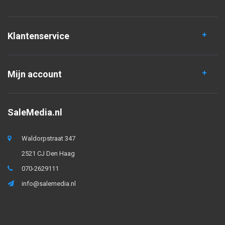
Klantenservice
Mijn account
SaleMedia.nl
Waldorpstraat 347
2521 CJ Den Haag
070-2629111
info@salemedia.nl