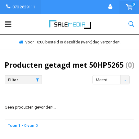
0
070 2629111
Voor 16:00 besteld is dezelfde (werk)dag verzonden!
Producten getagd met 50HP5265
(0)
Filter
Meest
bekeken
Geen producten gevonden!...
Toon 1 - 0 van 0