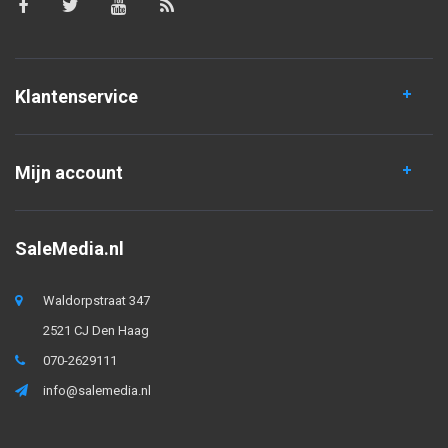
Klantenservice
Mijn account
SaleMedia.nl
Waldorpstraat 347
2521 CJ Den Haag
070-2629111
info@salemedia.nl