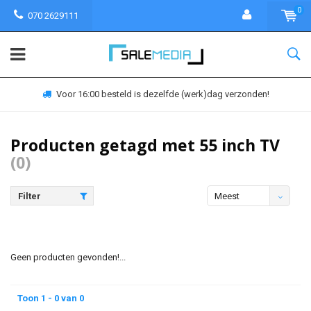
0
070 2629111
Voor 16:00 besteld is dezelfde (werk)dag verzonden!
Producten getagd met 55 inch TV
(0)
Filter
Meest
bekeken
Geen producten gevonden!...
Toon 1 - 0 van 0