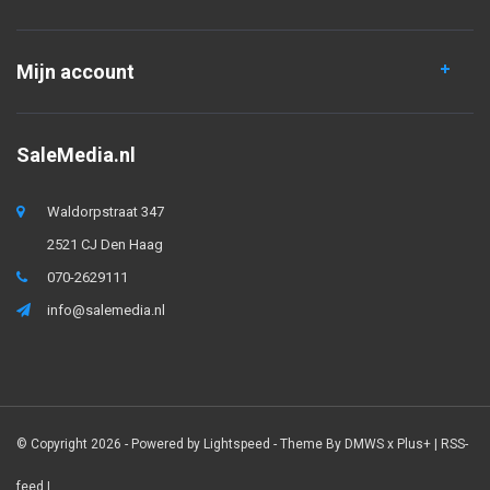
Mijn account
SaleMedia.nl
Waldorpstraat 347
2521 CJ Den Haag
070-2629111
info@salemedia.nl
© Copyright 2026 - Powered by
Lightspeed
- Theme By
DMWS
x
Plus+
|
RSS-
feed
|