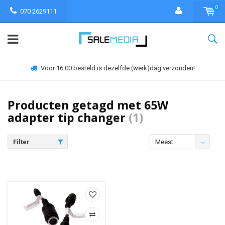
0
070 2629111
Voor 16:00 besteld is dezelfde (werk)dag verzonden!
Producten getagd met 65W
adapter tip changer
(1)
Filter
Meest
bekeken