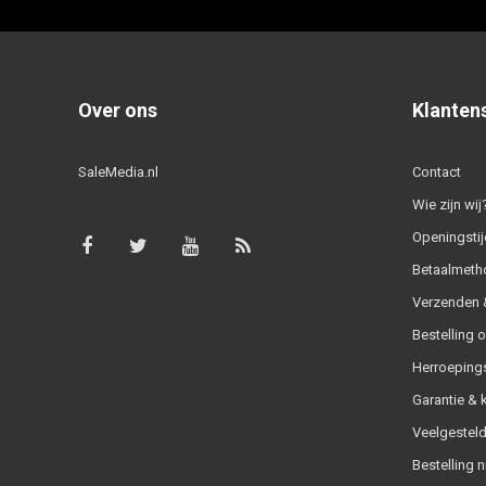
Over ons
Klanten
SaleMedia.nl
Contact
Wie zijn wij
Openingstij
Betaalmeth
Verzenden &
Bestelling 
Herroeping
Garantie & 
Veelgesteld
Bestelling n