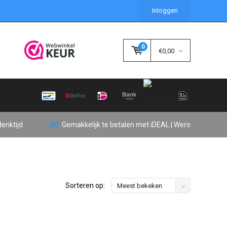
Inloggen
0
€0,00
enktijd
Gemakkelijk te betalen met iDEAL | Wero
Sorteren op:
Meest bekeken