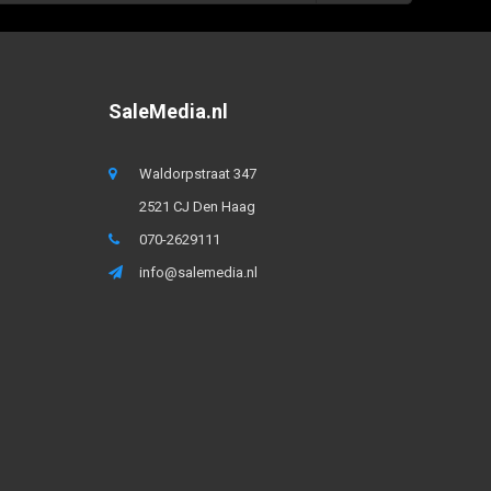
SaleMedia.nl
Waldorpstraat 347
2521 CJ Den Haag
070-2629111
info@salemedia.nl