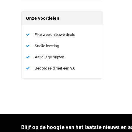
Onze voordelen
Elke week nieuwe deals
Snelle levering
Altijd lage prijzen
Beoordeeld met een 9.0
Blijf op de hoogte van het laatste nieuws en 