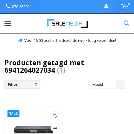
0
070 2629111
Voor 16:00 besteld is dezelfde (werk)dag verzonden!
Producten getagd met
6941264027034
(1)
Filter
Meest
bekeken
SALE