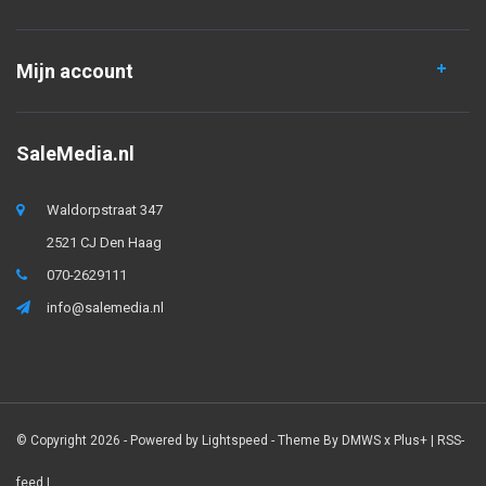
Mijn account
SaleMedia.nl
Waldorpstraat 347
2521 CJ Den Haag
070-2629111
info@salemedia.nl
© Copyright 2026 - Powered by
Lightspeed
- Theme By
DMWS
x
Plus+
|
RSS-
feed
|