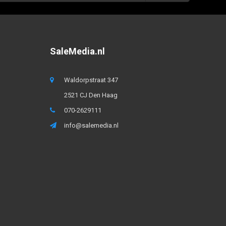
SaleMedia.nl
Waldorpstraat 347
2521 CJ Den Haag
070-2629111
info@salemedia.nl