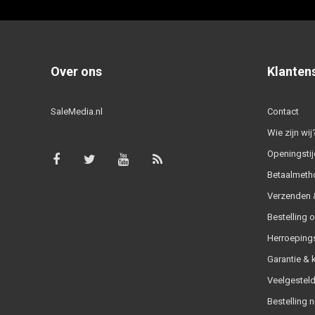
Over ons
Klanten
SaleMedia.nl
Contact
Wie zijn wij
Openingstij
Betaalmeth
Verzenden &
Bestelling 
Herroeping
Garantie & 
Veelgesteld
Bestelling n