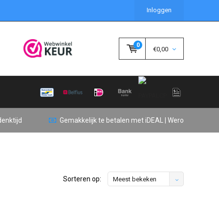
Inloggen
0
€0,00
enktijd
Gemakkelijk te betalen met iDEAL | Wero
Sorteren op:
Meest bekeken