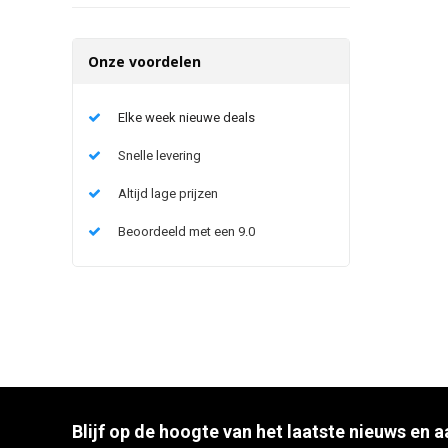
Onze voordelen
Elke week nieuwe deals
Snelle levering
Altijd lage prijzen
Beoordeeld met een 9.0
Blijf op de hoogte van het laatste nieuws en 