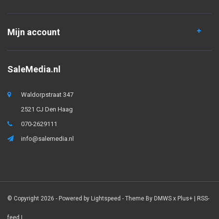
Mijn account
SaleMedia.nl
Waldorpstraat 347
2521 CJ Den Haag
070-2629111
info@salemedia.nl
© Copyright 2026 - Powered by
Lightspeed
- Theme By
DMWS
x
Plus+
|
RSS-
feed
|