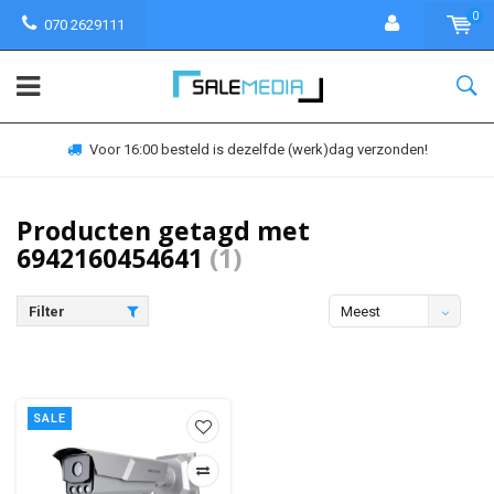
0
070 2629111
Voor 16:00 besteld is dezelfde (werk)dag verzonden!
Producten getagd met
6942160454641
(1)
Filter
Meest
bekeken
SALE