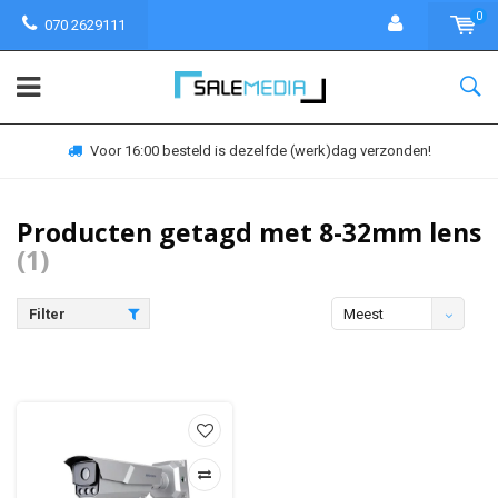
0
070 2629111
Voor 16:00 besteld is dezelfde (werk)dag verzonden!
Producten getagd met 8-32mm lens
(1)
Filter
Meest
bekeken