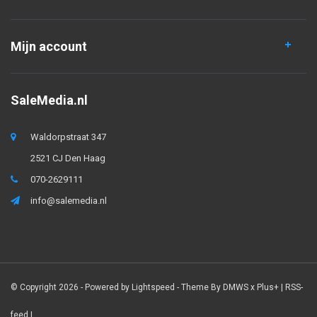
Mijn account
SaleMedia.nl
Waldorpstraat 347
2521 CJ Den Haag
070-2629111
info@salemedia.nl
© Copyright 2026 - Powered by
Lightspeed
- Theme By
DMWS
x
Plus+
|
RSS-
feed
|