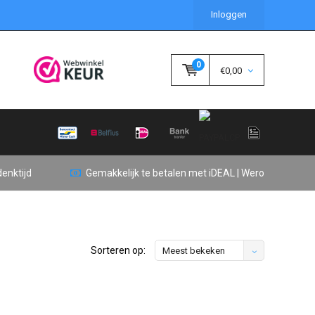
Inloggen
0
€0,00
enktijd
Gemakkelijk te betalen met iDEAL | Wero
Sorteren op:
Meest bekeken