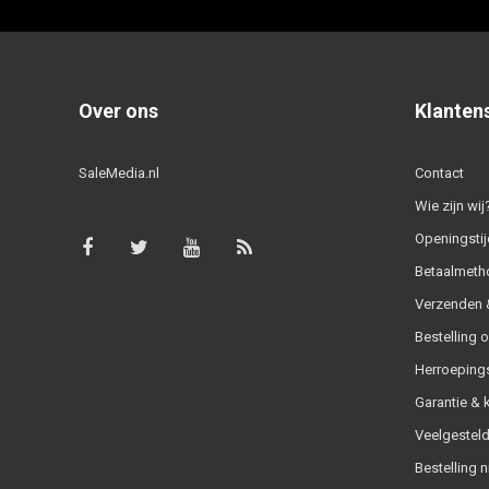
Over ons
Klanten
SaleMedia.nl
Contact
Wie zijn wij
Openingstij
Betaalmeth
Verzenden &
Bestelling 
Herroeping
Garantie & 
Veelgesteld
Bestelling n