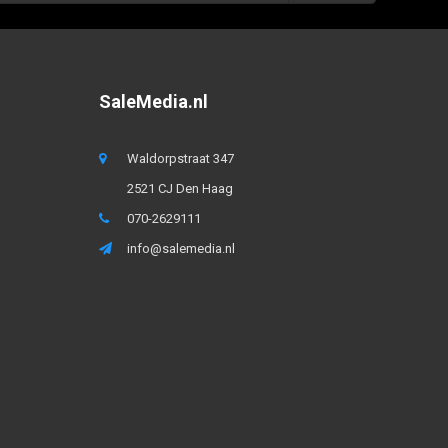
SaleMedia.nl
Waldorpstraat 347
2521 CJ Den Haag
070-2629111
info@salemedia.nl