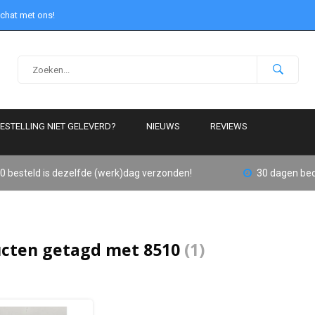
 chat met ons!
ESTELLING NIET GELEVERD?
NIEUWS
REVIEWS
0 besteld is dezelfde (werk)dag verzonden!
30 dagen bed
cten getagd met 8510
(1)