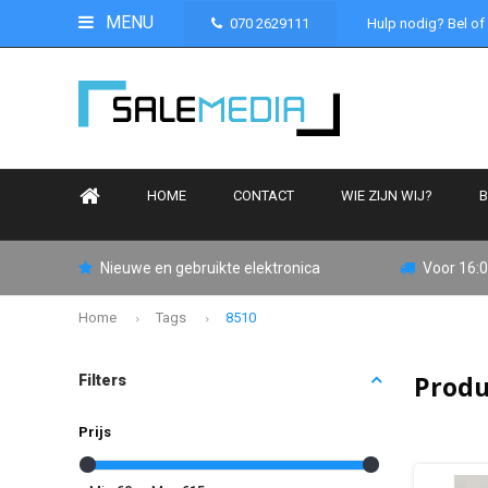
MENU
070 2629111
Hulp nodig? Bel of
HOME
CONTACT
WIE ZIJN WIJ?
B
Nieuwe en gebruikte elektronica
Voor 16:0
Home
Tags
8510
Produ
Filters
Prijs