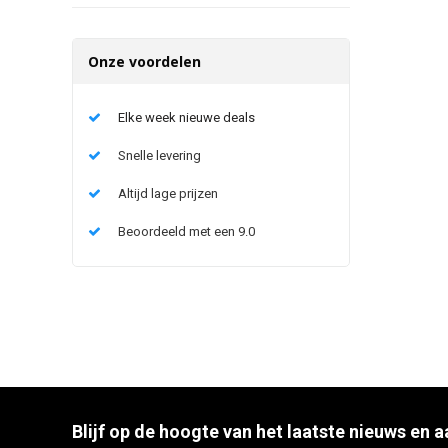
Onze voordelen
Elke week nieuwe deals
Snelle levering
Altijd lage prijzen
Beoordeeld met een 9.0
Blijf op de hoogte van het laatste nieuws en 