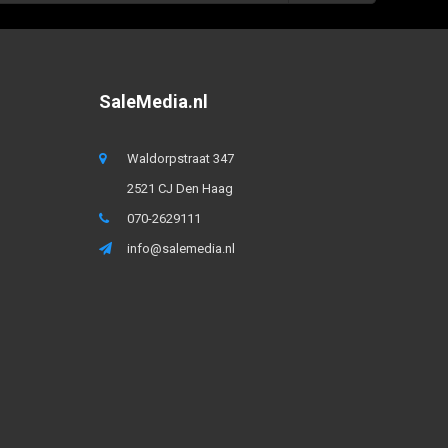
SaleMedia.nl
Waldorpstraat 347
2521 CJ Den Haag
070-2629111
info@salemedia.nl