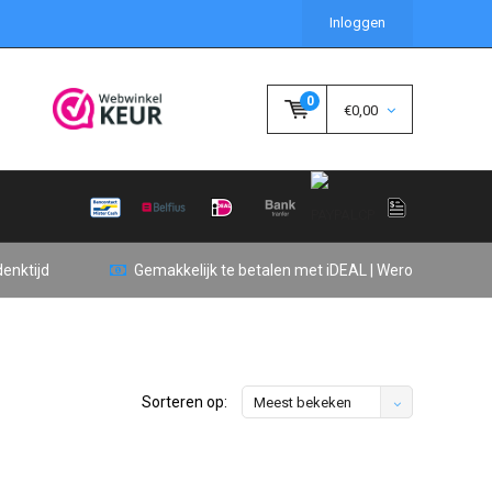
Inloggen
0
€0,00
enktijd
Gemakkelijk te betalen met iDEAL | Wero
Sorteren op:
Meest bekeken