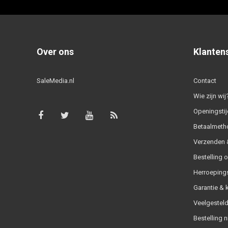
Over ons
Klanten
SaleMedia.nl
Contact
Wie zijn wij
Openingstij
Betaalmeth
Verzenden &
Bestelling 
Herroeping
Garantie & 
Veelgesteld
Bestelling n