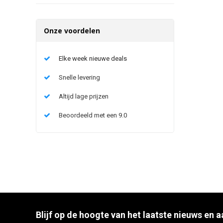
Onze voordelen
Elke week nieuwe deals
Snelle levering
Altijd lage prijzen
Beoordeeld met een 9.0
Blijf op de hoogte van het laatste nieuws en 