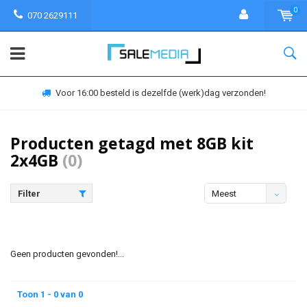
0
070 2629111
Voor 16:00 besteld is dezelfde (werk)dag verzonden!
Producten getagd met 8GB kit
2x4GB
(0)
Filter
Meest
bekeken
Geen producten gevonden!...
Toon 1 - 0 van 0