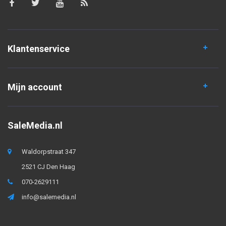
Klantenservice
Mijn account
SaleMedia.nl
Waldorpstraat 347
2521 CJ Den Haag
070-2629111
info@salemedia.nl