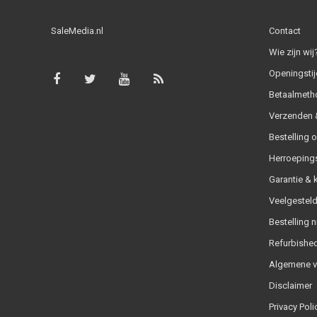
SaleMedia.nl
Contact
Wie zijn wij
Openingstij
Betaalmeth
Verzenden &
Bestelling 
Herroeping
Garantie & 
Veelgesteld
Bestelling n
Refurbished
Algemene 
Disclaimer
Privacy Poli