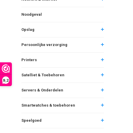
Noodgeval
Opslag
Persoonlijke verzorging
Printers
Satelliet & Toebehoren
9,2
Servers & Onderdelen
Smartwatches & toebehoren
Speelgoed