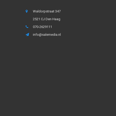
Waldorpstraat 347
2521 CJ Den Haag
070-2629111
info@salemedia.nl