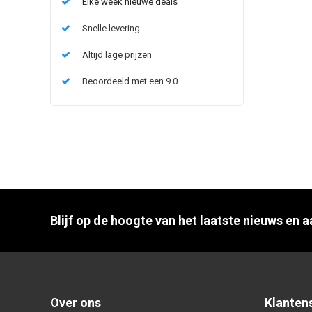
Elke week nieuwe deals
Snelle levering
Altijd lage prijzen
Beoordeeld met een 9.0
Blijf op de hoogte van het laatste nieuws en 
Over ons
Klanten