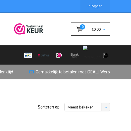
Inloggen
0
€0,00
enktijd
Gemakkelijk te betalen met iDEAL | Wero
Sorteren op:
Meest bekeken