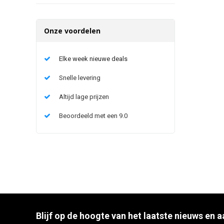
Onze voordelen
Elke week nieuwe deals
Snelle levering
Altijd lage prijzen
Beoordeeld met een 9.0
Blijf op de hoogte van het laatste nieuws en 