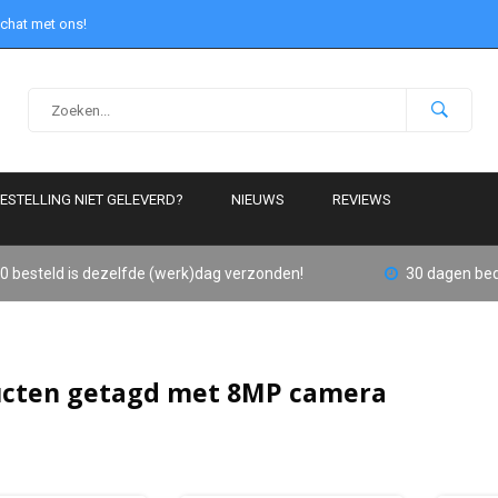
 chat met ons!
ESTELLING NIET GELEVERD?
NIEUWS
REVIEWS
0 besteld is dezelfde (werk)dag verzonden!
30 dagen bed
cten getagd met 8MP camera