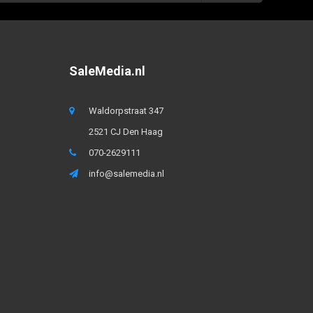
SaleMedia.nl
Waldorpstraat 347
2521 CJ Den Haag
070-2629111
info@salemedia.nl