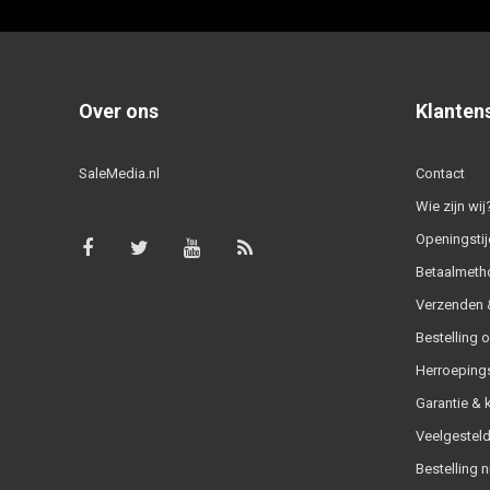
Over ons
Klanten
SaleMedia.nl
Contact
Wie zijn wij
Openingstij
Betaalmeth
Verzenden &
Bestelling 
Herroeping
Garantie & 
Veelgesteld
Bestelling n