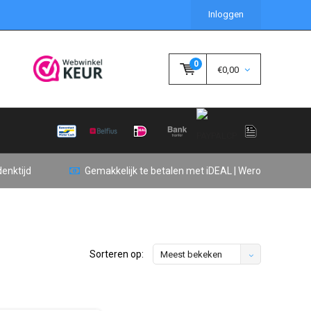
Inloggen
0
€0,00
enktijd
Gemakkelijk te betalen met iDEAL | Wero
Sorteren op:
Meest bekeken