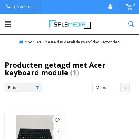
0
070 2629111
Voor 16:00 besteld is dezelfde (werk)dag verzonden!
Producten getagd met Acer
keyboard module
(1)
Filter
Meest
bekeken