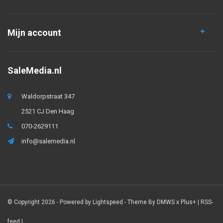
Mijn account
SaleMedia.nl
Waldorpstraat 347
2521 CJ Den Haag
070-2629111
info@salemedia.nl
© Copyright 2026 - Powered by
Lightspeed
- Theme By
DMWS
x
Plus+
|
RSS-
feed
|