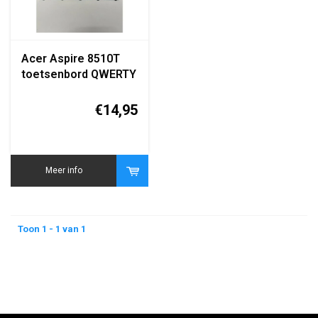
Acer Aspire 8510T
toetsenbord QWERTY
zwart replacement
keyboard
€14,95
Meer info
Toon 1 - 1 van 1