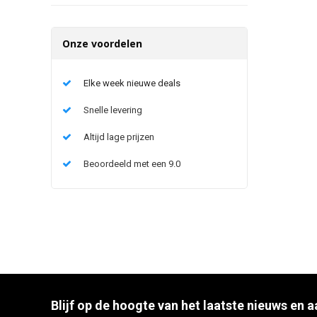
Onze voordelen
Elke week nieuwe deals
Snelle levering
Altijd lage prijzen
Beoordeeld met een 9.0
Blijf op de hoogte van het laatste nieuws en 