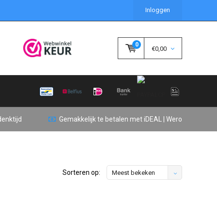
Inloggen
0
€0,00
enktijd
Gemakkelijk te betalen met iDEAL | Wero
Sorteren op:
Meest bekeken