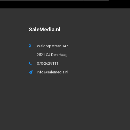
SaleMedia.nl
Waldorpstraat 347
2521 CJ Den Haag
070-2629111
info@salemedia.nl