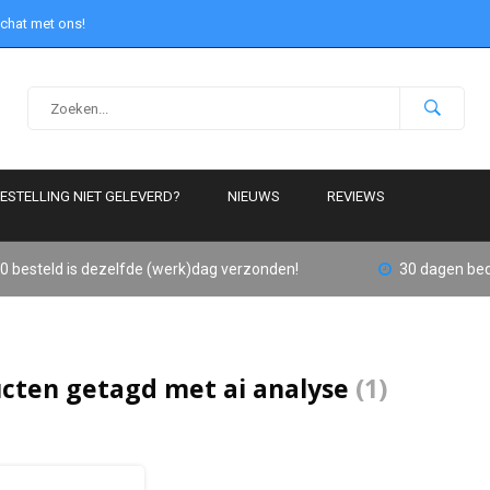
 chat met ons!
ESTELLING NIET GELEVERD?
NIEUWS
REVIEWS
0 besteld is dezelfde (werk)dag verzonden!
30 dagen bed
cten getagd met ai analyse
(1)