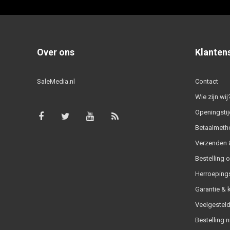
Over ons
Klanten
SaleMedia.nl
Contact
Wie zijn wij
Openingstij
Betaalmeth
Verzenden &
Bestelling 
Herroeping
Garantie & 
Veelgesteld
Bestelling n