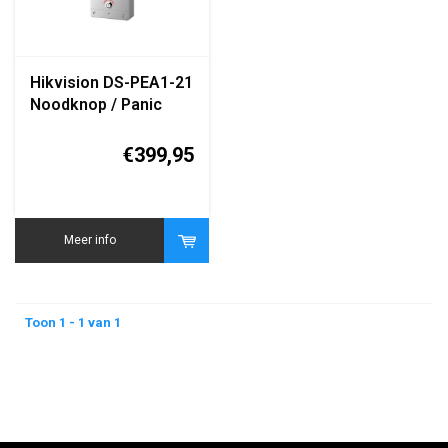
Hikvision DS-PEA1-21
Noodknop / Panic
Button Module
€399,95
Meer info
Toon 1 - 1 van 1