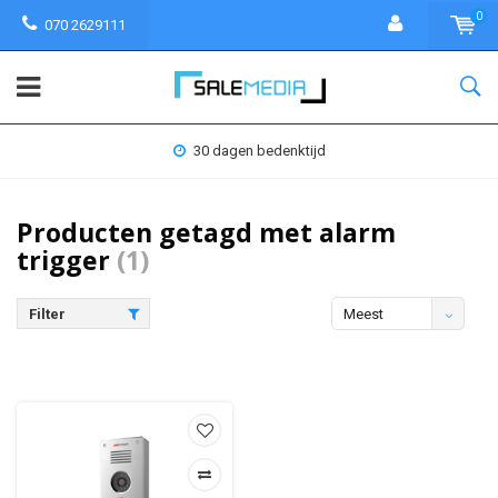
0
070 2629111
30 dagen bedenktijd
Producten getagd met alarm
trigger
(1)
Filter
Meest
bekeken