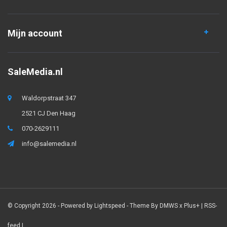
Mijn account
SaleMedia.nl
Waldorpstraat 347
2521 CJ Den Haag
070-2629111
info@salemedia.nl
© Copyright 2026 - Powered by
Lightspeed
- Theme By
DMWS
x
Plus+
|
RSS-
feed
|