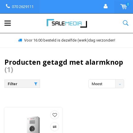
0
070 2629111
Voor 16:00 besteld is dezelfde (werk)dag verzonden!
Producten getagd met alarmknop
(1)
Filter
Meest
bekeken