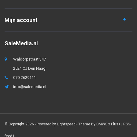
Mijn account
SaleMedia.nl
Waldorpstraat 347
2521 CJ Den Haag
070-2629111
info@salemedia.nl
© Copyright 2026 - Powered by
Lightspeed
- Theme By
DMWS
x
Plus+
|
RSS-
feed
|