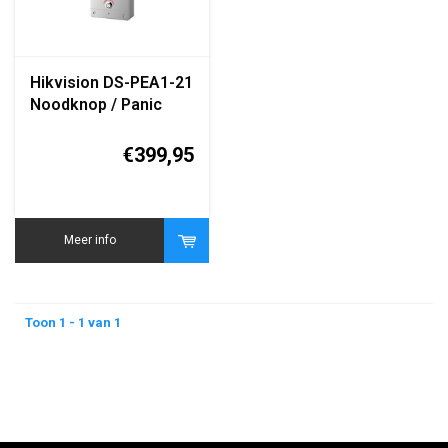
Hikvision DS-PEA1-21
Noodknop / Panic
Button Module
€399,95
Meer info
Toon 1 - 1 van 1