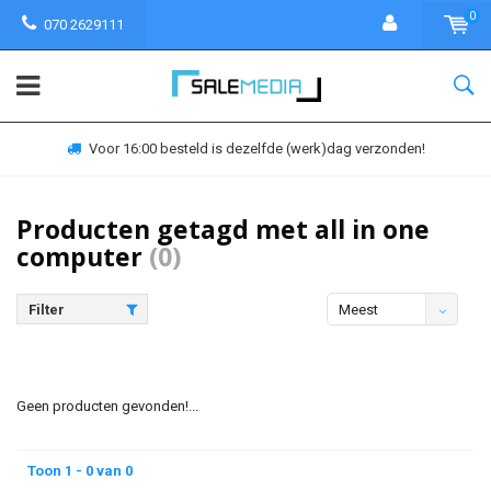
0
070 2629111
Voor 16:00 besteld is dezelfde (werk)dag verzonden!
Producten getagd met all in one
computer
(0)
Filter
Meest
bekeken
Geen producten gevonden!...
Toon 1 - 0 van 0