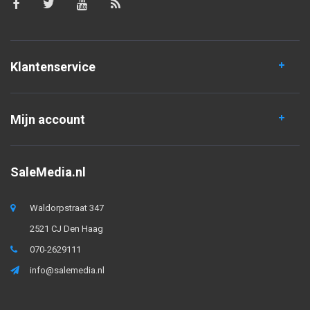
Klantenservice
Mijn account
SaleMedia.nl
Waldorpstraat 347
2521 CJ Den Haag
070-2629111
info@salemedia.nl