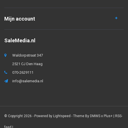
Mijn account
SaleMedia.nl
Waldorpstraat 347
2521 CJ Den Haag
070-2629111
info@salemedia.nl
© Copyright 2026 - Powered by
Lightspeed
- Theme By
DMWS
x
Plus+
|
RSS-
feed
|