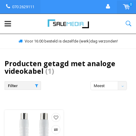
0
070 2629111
Voor 16:00 besteld is dezelfde (werk)dag verzonden!
Producten getagd met analoge
videokabel
(1)
Filter
Meest
bekeken