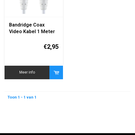
Bandridge Coax
Video Kabel 1 Meter
BNC naar BNC
€2,95
Meer info
Toon 1 - 1 van 1