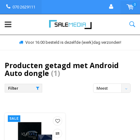
0
070 2629111
Voor 16:00 besteld is dezelfde (werk)dag verzonden!
Producten getagd met Android
Auto dongle
(1)
Filter
Meest
bekeken
SALE