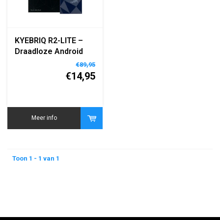
KYEBRIQ R2-LITE –
Draadloze Android
Auto Adapter voor
€89,95
Auto's met
€14,95
Bekabelde Android
Auto (Android 11+)
Meer info
Toon 1 - 1 van 1