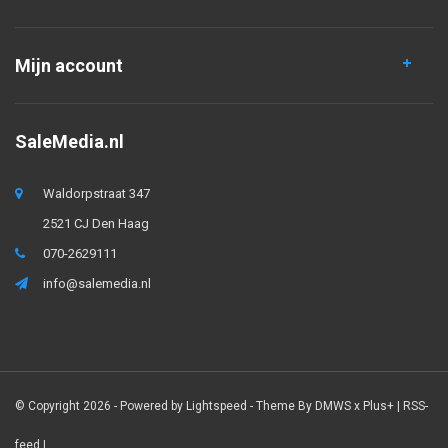
Mijn account
SaleMedia.nl
Waldorpstraat 347
2521 CJ Den Haag
070-2629111
info@salemedia.nl
© Copyright 2026 - Powered by
Lightspeed
- Theme By
DMWS
x
Plus+
|
RSS-
feed
|