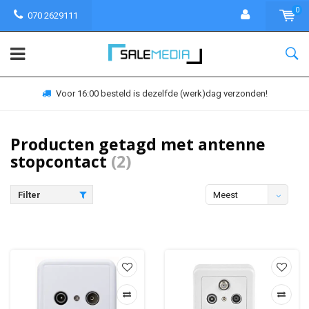
0
070 2629111
Voor 16:00 besteld is dezelfde (werk)dag verzonden!
Producten getagd met antenne
stopcontact
(2)
Filter
Meest
bekeken