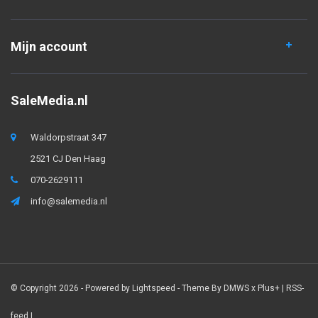
Mijn account
SaleMedia.nl
Waldorpstraat 347
2521 CJ Den Haag
070-2629111
info@salemedia.nl
© Copyright 2026 - Powered by
Lightspeed
- Theme By
DMWS
x
Plus+
|
RSS-
feed
|