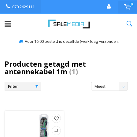
0
070 2629111
Voor 16:00 besteld is dezelfde (werk)dag verzonden!
Producten getagd met
antennekabel 1m
(1)
Filter
Meest
bekeken