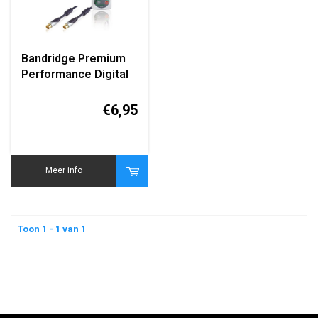
Bandridge Premium
Performance Digital
Antenna Coax Cable
1m
€6,95
Meer info
Toon 1 - 1 van 1