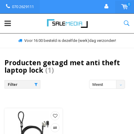
0
070 2629111
Voor 16:00 besteld is dezelfde (werk)dag verzonden!
Producten getagd met anti theft
laptop lock
(1)
Filter
Meest
bekeken