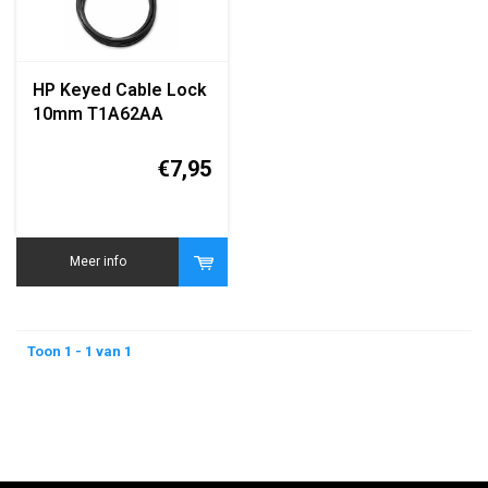
HP Keyed Cable Lock
10mm T1A62AA
€7,95
Meer info
Toon 1 - 1 van 1