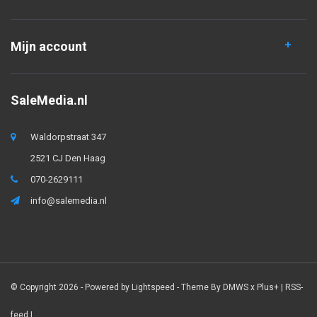
Mijn account
SaleMedia.nl
Waldorpstraat 347
2521 CJ Den Haag
070-2629111
info@salemedia.nl
© Copyright 2026 - Powered by
Lightspeed
- Theme By
DMWS
x
Plus+
|
RSS-
feed
|