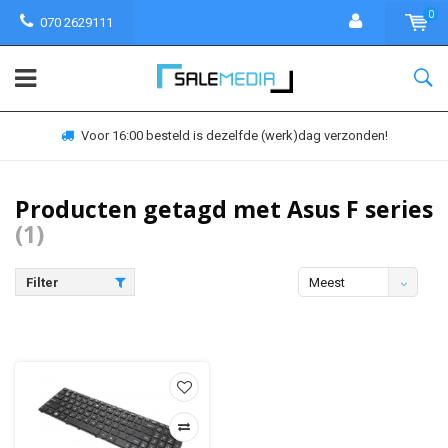
0
070 2629111
Voor 16:00 besteld is dezelfde (werk)dag verzonden!
Producten getagd met Asus F series
(1)
Filter
Meest
bekeken