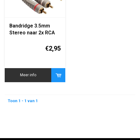
Bandridge 3.5mm
Stereo naar 2x RCA
Phono Kabel 1.2m
€2,95
Meer info
Toon 1 - 1 van 1