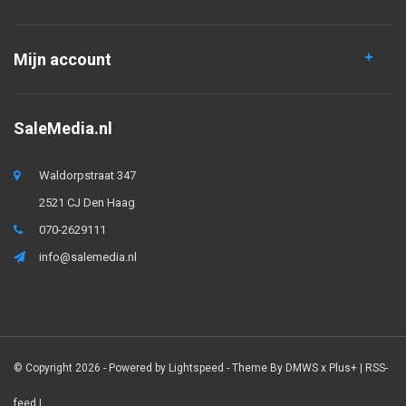
Mijn account
SaleMedia.nl
Waldorpstraat 347
2521 CJ Den Haag
070-2629111
info@salemedia.nl
© Copyright 2026 - Powered by
Lightspeed
- Theme By
DMWS
x
Plus+
|
RSS-
feed
|