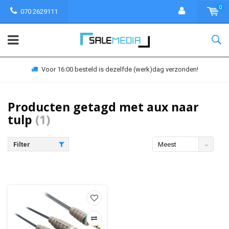
0
070 2629111
Voor 16:00 besteld is dezelfde (werk)dag verzonden!
Producten getagd met aux naar
tulp
(1)
Filter
Meest
bekeken