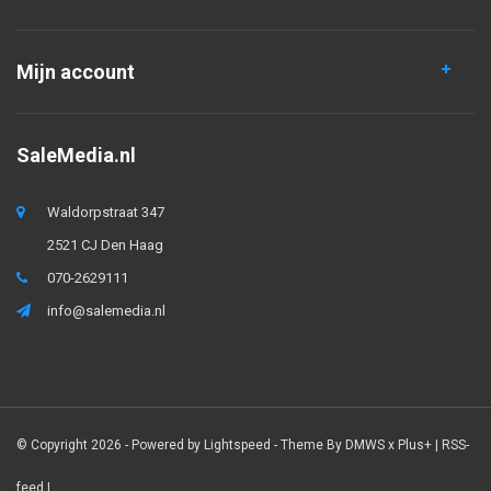
Mijn account
SaleMedia.nl
Waldorpstraat 347
2521 CJ Den Haag
070-2629111
info@salemedia.nl
© Copyright 2026 - Powered by
Lightspeed
- Theme By
DMWS
x
Plus+
|
RSS-
feed
|