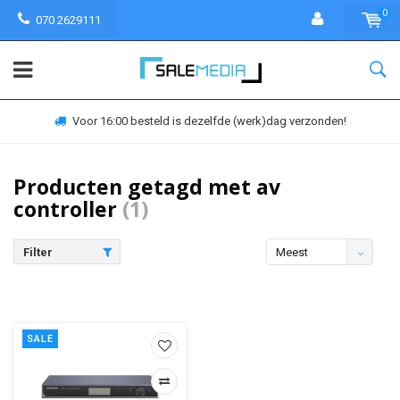
0
070 2629111
Voor 16:00 besteld is dezelfde (werk)dag verzonden!
Producten getagd met av
controller
(1)
Filter
Meest
bekeken
SALE