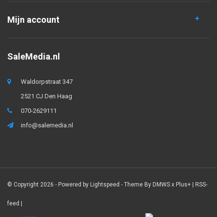
Mijn account
SaleMedia.nl
Waldorpstraat 347
2521 CJ Den Haag
070-2629111
info@salemedia.nl
© Copyright 2026 - Powered by
Lightspeed
- Theme By
DMWS
x
Plus+
|
RSS-
feed
|