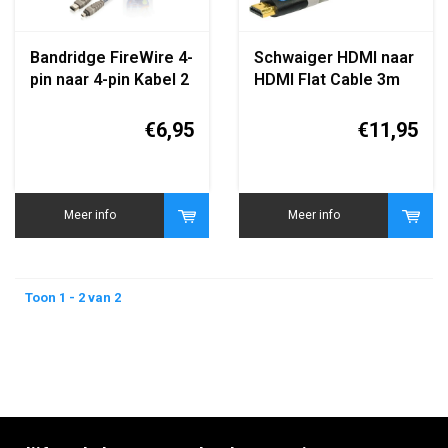
Bandridge FireWire 4-
Schwaiger HDMI naar
pin naar 4-pin Kabel 2
HDMI Flat Cable 3m
Meter
(HDMIF30 031)
€6,95
€11,95
Meer info
Meer info
Toon 1 - 2 van 2