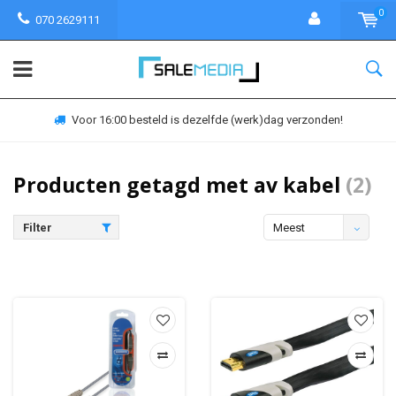
0
070 2629111
Voor 16:00 besteld is dezelfde (werk)dag verzonden!
Producten getagd met av kabel
(2)
Filter
Meest
bekeken