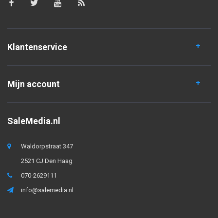
Klantenservice
Mijn account
SaleMedia.nl
Waldorpstraat 347
2521 CJ Den Haag
070-2629111
info@salemedia.nl