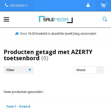
0
070 2629111
Voor 16:00 besteld is dezelfde (werk)dag verzonden!
Producten getagd met AZERTY
toetsenbord
(0)
Filter
Meest
bekeken
Geen producten gevonden!...
Toon 1 - 0 van 0