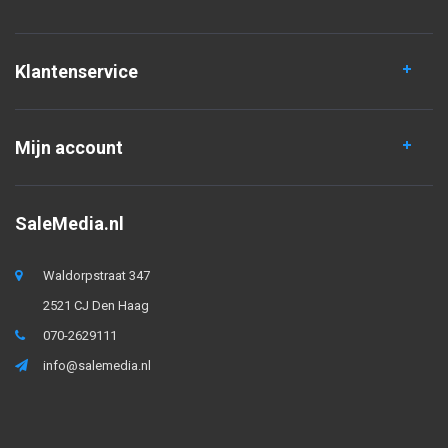
Klantenservice
Mijn account
SaleMedia.nl
Waldorpstraat 347
2521 CJ Den Haag
070-2629111
info@salemedia.nl