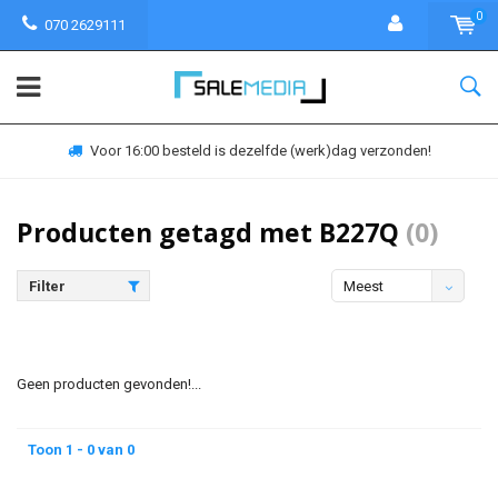
0
070 2629111
Voor 16:00 besteld is dezelfde (werk)dag verzonden!
Producten getagd met B227Q
(0)
Filter
Meest
bekeken
Geen producten gevonden!...
Toon 1 - 0 van 0