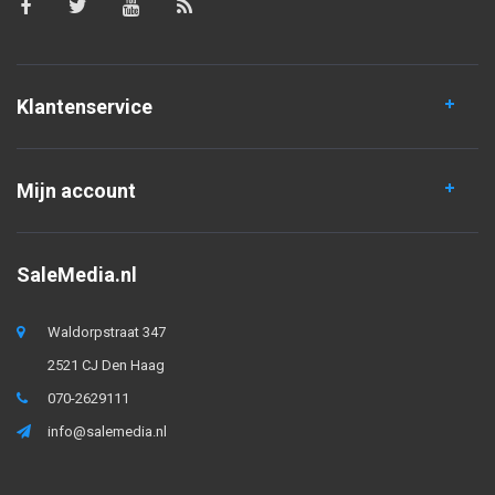
Klantenservice
Mijn account
SaleMedia.nl
Waldorpstraat 347
2521 CJ Den Haag
070-2629111
info@salemedia.nl