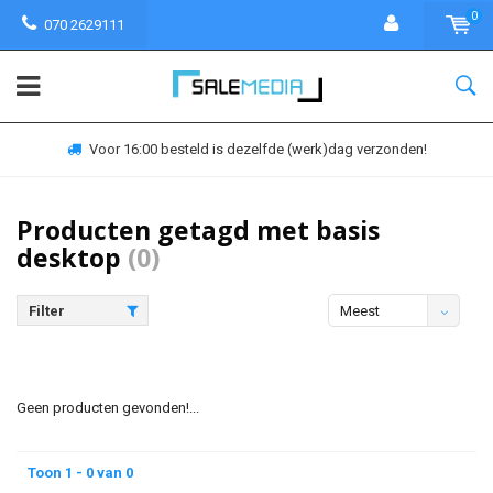
0
070 2629111
Voor 16:00 besteld is dezelfde (werk)dag verzonden!
Producten getagd met basis
desktop
(0)
Filter
Meest
bekeken
Geen producten gevonden!...
Toon 1 - 0 van 0