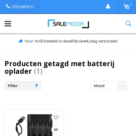
0
070 2629111
Voor 16:00 besteld is dezelfde (werk)dag verzonden!
Producten getagd met batterij
oplader
(1)
Filter
Meest
bekeken