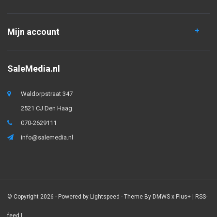
Mijn account
SaleMedia.nl
Waldorpstraat 347
2521 CJ Den Haag
070-2629111
info@salemedia.nl
© Copyright 2026 - Powered by
Lightspeed
- Theme By
DMWS
x
Plus+
|
RSS-
feed
|