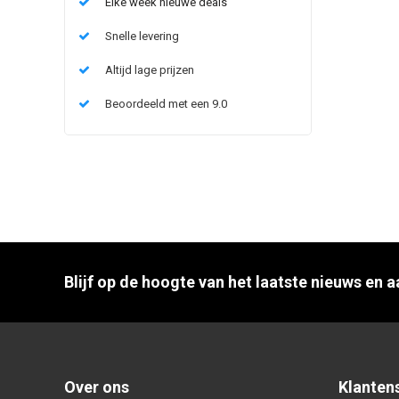
Elke week nieuwe deals
Snelle levering
Altijd lage prijzen
Beoordeeld met een 9.0
Blijf op de hoogte van het laatste nieuws en 
Over ons
Klanten