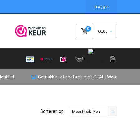
Inloggen
0
€0,00
enktijd
Gemakkelijk te betalen met iDEAL | Wero
Sorteren op:
Meest bekeken