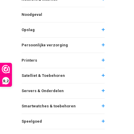
Noodgeval
Opslag
Persoonlijke verzorging
Printers
Satelliet & Toebehoren
9,2
Servers & Onderdelen
Smartwatches & toebehoren
Speelgoed