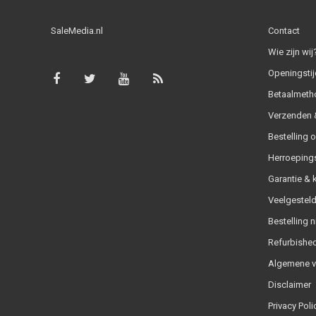
SaleMedia.nl
Contact
Wie zijn wij
Openingstij
Betaalmeth
Verzenden &
Bestelling 
Herroeping
Garantie & 
Veelgesteld
Bestelling n
Refurbished
Algemene 
Disclaimer
Privacy Poli