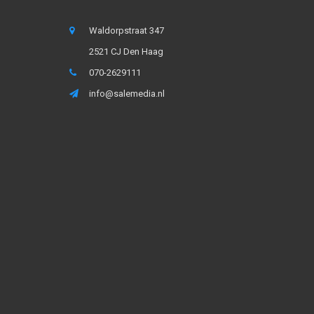
Waldorpstraat 347
2521 CJ Den Haag
070-2629111
info@salemedia.nl