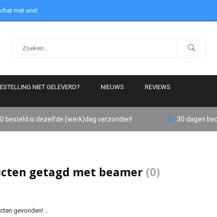
 chat met ons!
ESTELLING NIET GELEVERD?
NIEUWS
REVIEWS
0 besteld is dezelfde (werk)dag verzonden!
30 dagen bed
cten getagd met beamer
(0)
ten gevonden!...