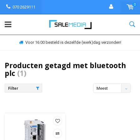
0
070 2629111
Voor 16:00 besteld is dezelfde (werk)dag verzonden!
Producten getagd met bluetooth
plc
(1)
Filter
Meest
bekeken