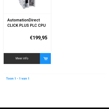
AutomationDirect
CLICK PLUS PLC CPU
C2-03CPU
€199,95
Meer info
Toon 1 - 1 van 1