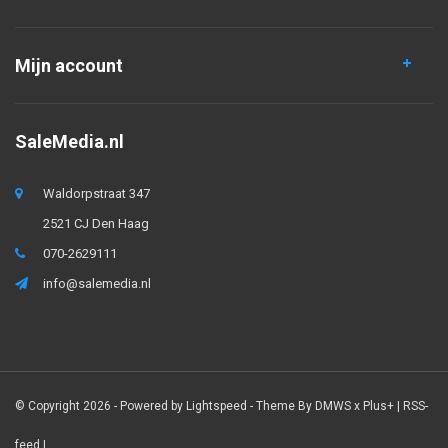
Mijn account
SaleMedia.nl
Waldorpstraat 347
2521 CJ Den Haag
070-2629111
info@salemedia.nl
© Copyright 2026 - Powered by
Lightspeed
- Theme By
DMWS
x
Plus+
|
RSS-
feed
|