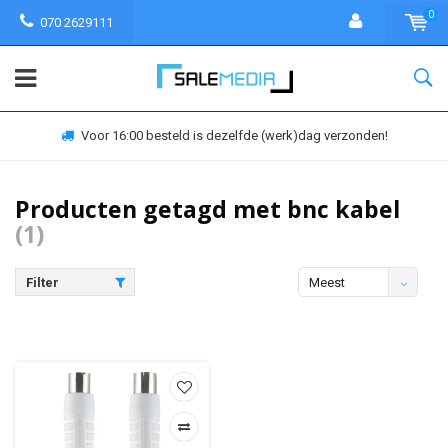
0
070 2629111
Voor 16:00 besteld is dezelfde (werk)dag verzonden!
Producten getagd met bnc kabel
(1)
Filter
Meest
bekeken