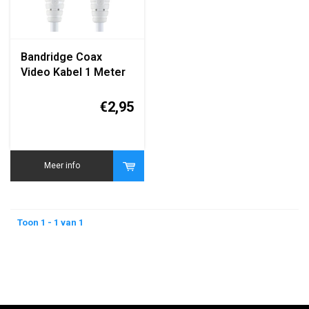
Bandridge Coax
Video Kabel 1 Meter
BNC naar BNC
€2,95
Meer info
Toon 1 - 1 van 1