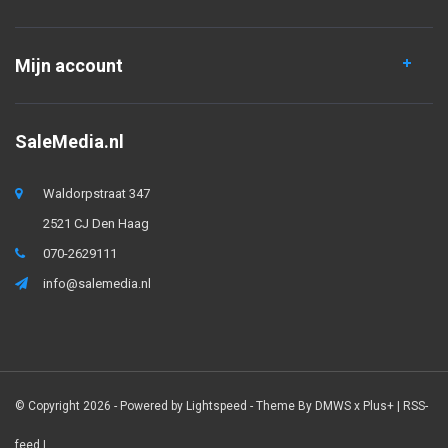
Mijn account
SaleMedia.nl
Waldorpstraat 347
2521 CJ Den Haag
070-2629111
info@salemedia.nl
© Copyright 2026 - Powered by
Lightspeed
- Theme By
DMWS
x
Plus+
|
RSS-
feed
|