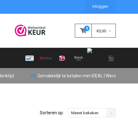
Inloggen
0
€0,00
enktijd
Gemakkelijk te betalen met iDEAL | Wero
Sorteren op:
Meest bekeken