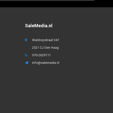
SaleMedia.nl
Waldorpstraat 347
2521 CJ Den Haag
070-2629111
info@salemedia.nl