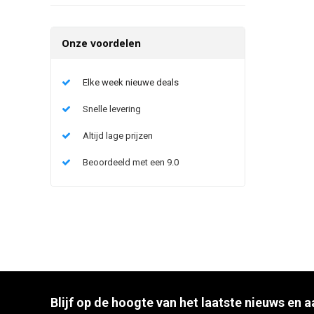
Onze voordelen
Elke week nieuwe deals
Snelle levering
Altijd lage prijzen
Beoordeeld met een 9.0
Blijf op de hoogte van het laatste nieuws en 