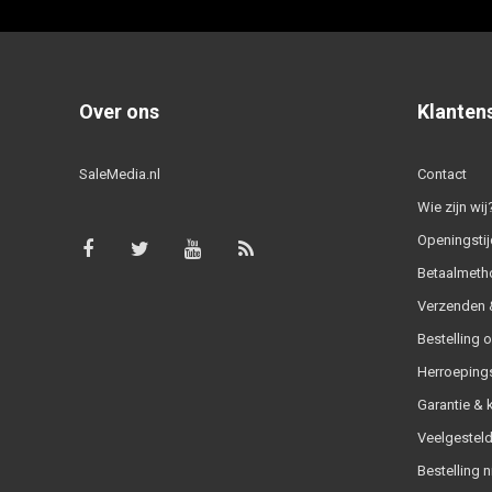
Over ons
Klanten
SaleMedia.nl
Contact
Wie zijn wij
Openingstij
Betaalmeth
Verzenden &
Bestelling 
Herroeping
Garantie & 
Veelgesteld
Bestelling n