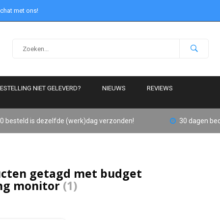
 chat met ons!
ESTELLING NIET GELEVERD?
NIEUWS
REVIEWS
0 besteld is dezelfde (werk)dag verzonden!
30 dagen bed
cten getagd met budget
ng monitor
(1)