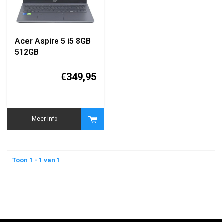
Acer Aspire 5 i5 8GB
512GB
€349,95
Meer info
Toon 1 - 1 van 1