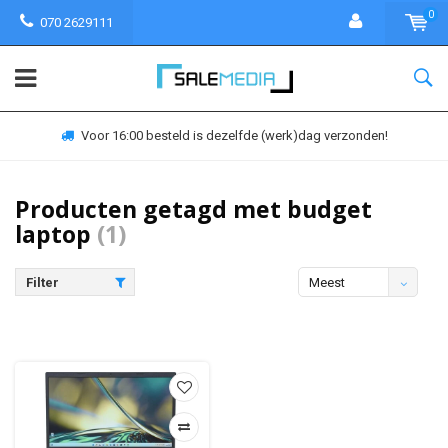
0
070 2629111
Voor 16:00 besteld is dezelfde (werk)dag verzonden!
Producten getagd met budget
laptop
(1)
Filter
Meest
bekeken