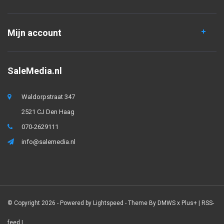
Mijn account
SaleMedia.nl
Waldorpstraat 347
2521 CJ Den Haag
070-2629111
info@salemedia.nl
© Copyright 2026 - Powered by
Lightspeed
- Theme By
DMWS
x
Plus+
|
RSS-
feed
|