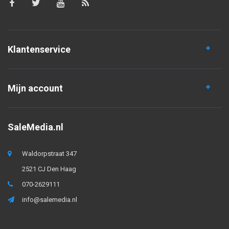
Klantenservice
Mijn account
SaleMedia.nl
Waldorpstraat 347
2521 CJ Den Haag
070-2629111
info@salemedia.nl