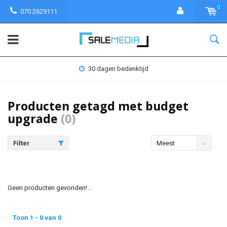
0
070 2629111
30 dagen bedenktijd
Producten getagd met budget
upgrade
(0)
Filter
Meest
bekeken
Geen producten gevonden!...
Toon 1 - 0 van 0