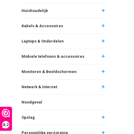
Huishoudelijk
Kabels & Accessoires
Laptops & Onderdelen
Mobiele telefoons & accessoires
Monitoren & Beeldschermen
Netwerk & Internet
Noodgeval
Opslag
9,2
Persoonlijke verzorging