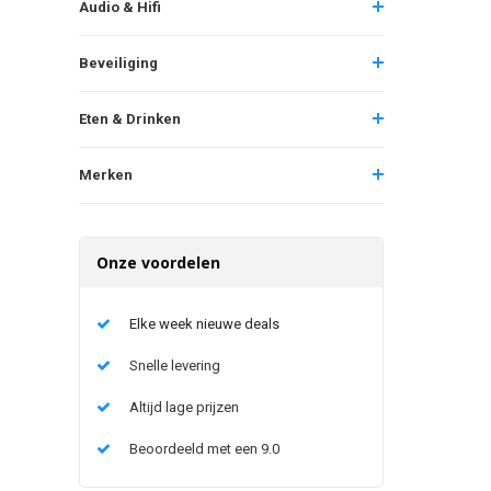
Audio & Hifi
Beveiliging
Eten & Drinken
Merken
Onze voordelen
Elke week nieuwe deals
Snelle levering
Altijd lage prijzen
Beoordeeld met een 9.0