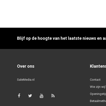
Blijf op de hoogte van het laatste nieuws en 
Over ons
Klanten
SaleMedia.nl
Contact
Wie zijn wij
Openingstij
Betaalmeth