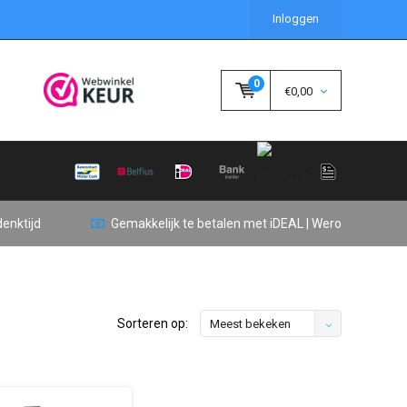
Inloggen
0
€0,00
enktijd
Gemakkelijk te betalen met iDEAL | Wero
Sorteren op:
Meest bekeken