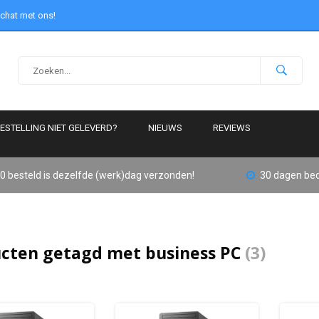
 chat met ons!
ESTELLING NIET GELEVERD?
NIEUWS
REVIEWS
0 besteld is dezelfde (werk)dag verzonden!
30 dagen bed
cten getagd met business PC
(3)