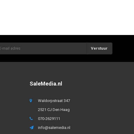
Verstuur
SaleMedia.nl
Waldorpstraat 347
2521 CJ Den Haag
070-2629111
info@salemedia.nl