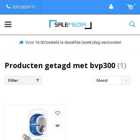
0
070 2629111
Voor 16:00 besteld is dezelfde (werk)dag verzonden!
Producten getagd met bvp300
(1)
Filter
Meest
bekeken