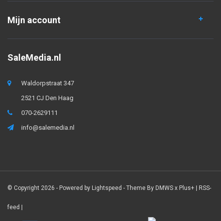
Mijn account
SaleMedia.nl
Waldorpstraat 347
2521 CJ Den Haag
070-2629111
info@salemedia.nl
© Copyright 2026 - Powered by
Lightspeed
- Theme By
DMWS
x
Plus+
|
RSS-
feed
|