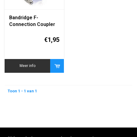
Bandridge F-
Connection Coupler
(F-Connector
Koppelstuk
€1,95
Vrouwelijk-
Vrouwelijk)
Meer info
Toon 1 - 1 van 1