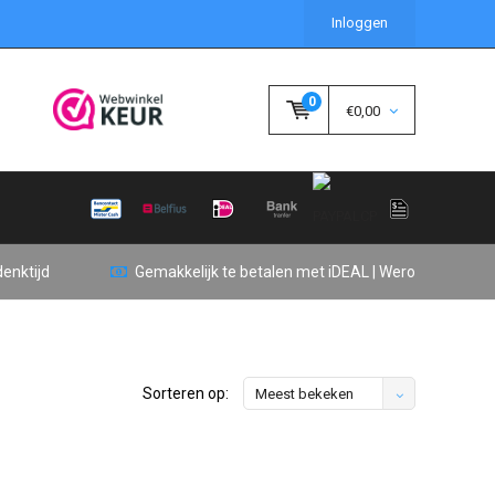
Inloggen
0
€0,00
enktijd
Gemakkelijk te betalen met iDEAL | Wero
Sorteren op:
Meest bekeken