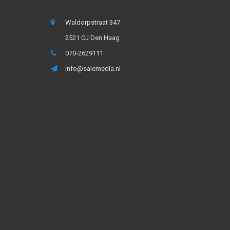
Waldorpstraat 347
2521 CJ Den Haag
070-2629111
info@salemedia.nl