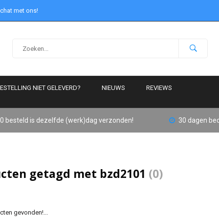
 chat met ons!
ESTELLING NIET GELEVERD?
NIEUWS
REVIEWS
0 besteld is dezelfde (werk)dag verzonden!
30 dagen bed
cten getagd met bzd2101
(0)
ten gevonden!...