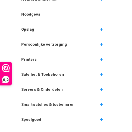
Noodgeval
Opslag
Persoonlijke verzorging
Printers
Satelliet & Toebehoren
9,2
Servers & Onderdelen
Smartwatches & toebehoren
Speelgoed