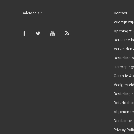
SaleMedia.nl
Contact
Wie zijn wij
Openingstij
Betaalmeth
Verzenden &
Bestelling 
Herroeping
Garantie & 
Veelgesteld
Bestelling n
Refurbished
Algemene 
Disclaimer
Privacy Poli