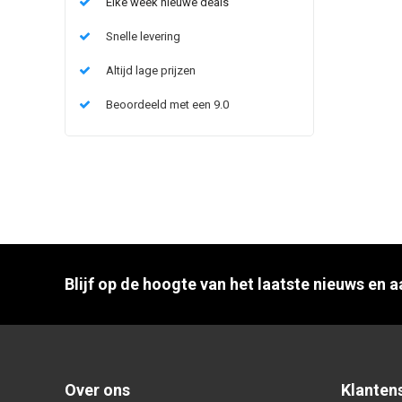
Elke week nieuwe deals
Snelle levering
Altijd lage prijzen
Beoordeeld met een 9.0
Blijf op de hoogte van het laatste nieuws en 
Over ons
Klanten