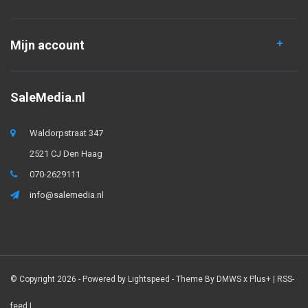
Mijn account
SaleMedia.nl
Waldorpstraat 347
2521 CJ Den Haag
070-2629111
info@salemedia.nl
© Copyright 2026 - Powered by
Lightspeed
- Theme By
DMWS
x
Plus+
|
RSS-
feed
|