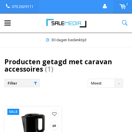
0
070 2629111
30 dagen bedenktijd
Producten getagd met caravan
accessoires
(1)
Filter
Meest
bekeken
SALE