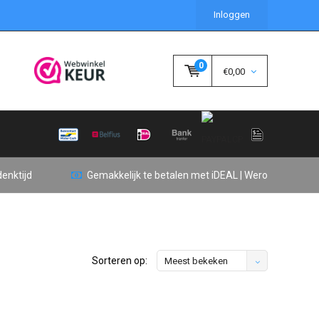
Inloggen
0
€0,00
enktijd
Gemakkelijk te betalen met iDEAL | Wero
Sorteren op:
Meest bekeken