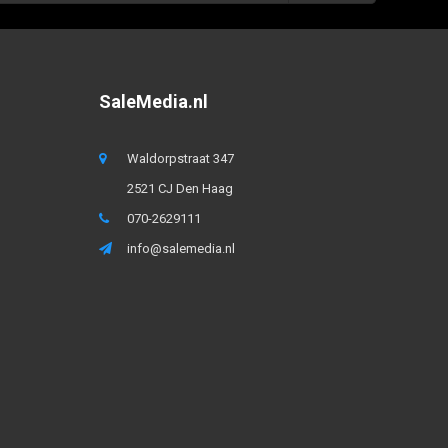
SaleMedia.nl
Waldorpstraat 347
2521 CJ Den Haag
070-2629111
info@salemedia.nl