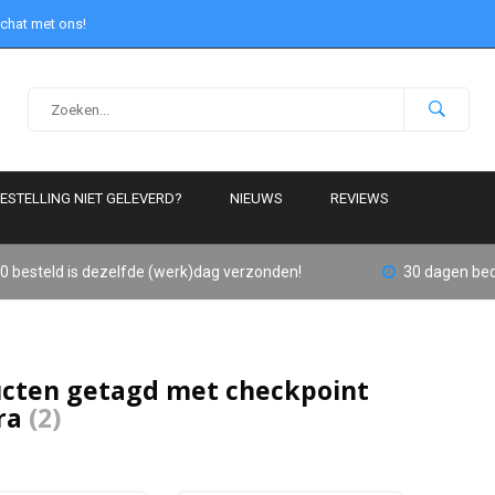
 chat met ons!
ESTELLING NIET GELEVERD?
NIEUWS
REVIEWS
0 besteld is dezelfde (werk)dag verzonden!
30 dagen bed
cten getagd met checkpoint
ra
(2)