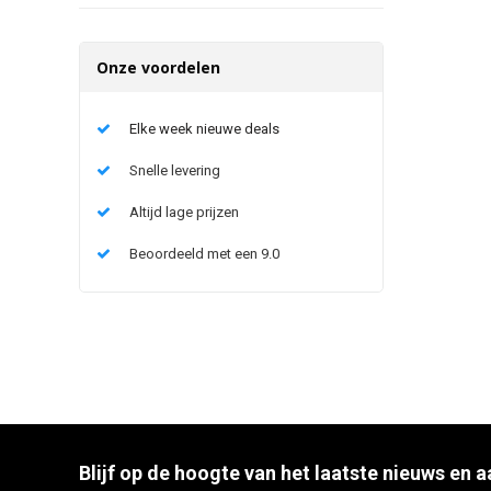
Onze voordelen
Elke week nieuwe deals
Snelle levering
Altijd lage prijzen
Beoordeeld met een 9.0
Blijf op de hoogte van het laatste nieuws en 