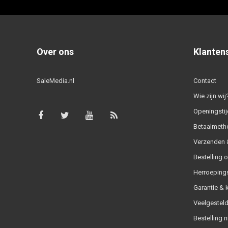
Over ons
Klanten
SaleMedia.nl
Contact
Wie zijn wij
Openingstij
Betaalmeth
Verzenden &
Bestelling 
Herroeping
Garantie & 
Veelgesteld
Bestelling n