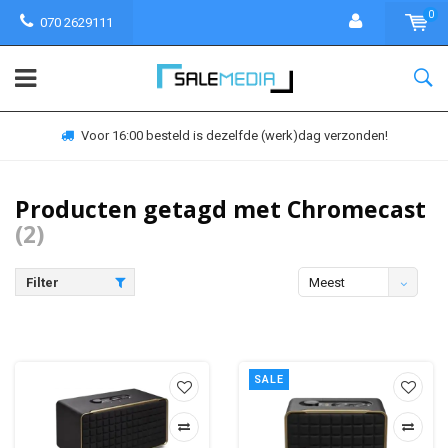
0
070 2629111
Voor 16:00 besteld is dezelfde (werk)dag verzonden!
Producten getagd met Chromecast
(2)
Filter
Meest
bekeken
SALE