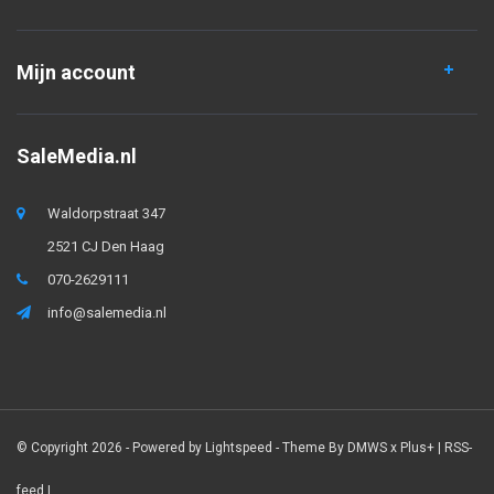
Mijn account
SaleMedia.nl
Waldorpstraat 347
2521 CJ Den Haag
070-2629111
info@salemedia.nl
© Copyright 2026 - Powered by
Lightspeed
- Theme By
DMWS
x
Plus+
|
RSS-
feed
|