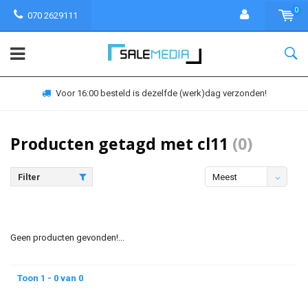
0
070 2629111
Voor 16:00 besteld is dezelfde (werk)dag verzonden!
Producten getagd met cl11
(0)
Filter
Meest
bekeken
Geen producten gevonden!...
Toon 1 - 0 van 0