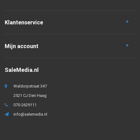
Klantenservice
Mijn account
SaleMedia.nl
Waldorpstraat 347
2521 CJ Den Haag
070-2629111
info@salemedia.nl