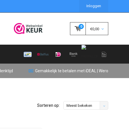
Inloggen
0
€0,00
enktijd
Gemakkelijk te betalen met iDEAL | Wero
Sorteren op:
Meest bekeken