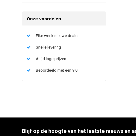
Onze voordelen
Elke week nieuwe deals
Snelle levering
Altijd lage prijzen
Beoordeeld met een 9.0
Blijf op de hoogte van het laatste nieuws en 