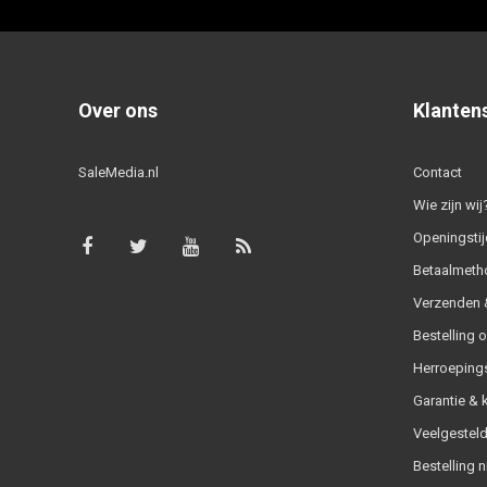
Over ons
Klanten
SaleMedia.nl
Contact
Wie zijn wij
Openingstij
Betaalmeth
Verzenden &
Bestelling 
Herroeping
Garantie & 
Veelgesteld
Bestelling n