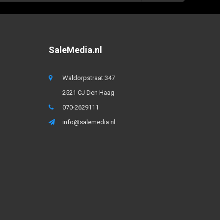
SaleMedia.nl
Waldorpstraat 347
2521 CJ Den Haag
070-2629111
info@salemedia.nl